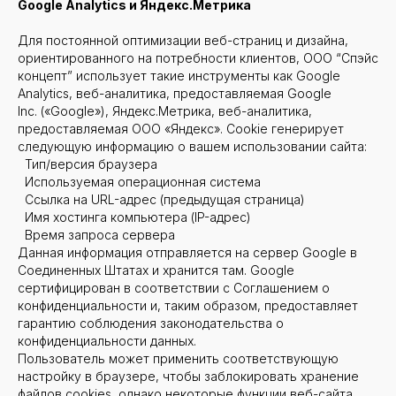
Google
Analytics и Яндекс.Метрика
Для постоянной оптимизации веб-страниц и дизайна,
ориентированного на потребности клиентов, ООО “Спэйс
концепт” использует такие инструменты как Google
Analytics, веб-аналитика, предоставляемая Google
Inc. («Google»), Яндекс.Метрика, веб-аналитика,
предоставляемая ООО «Яндекс». Cookie генерирует
следующую информацию о вашем использовании сайта:
Тип/версия браузера
Используемая операционная система
Ссылка на URL-адрес (предыдущая страница)
Имя хостинга компьютера (IP-адрес)
Время запроса сервера
Данная информация отправляется на сервер Google в
Соединенных Штатах и хранится там. Google
сертифицирован в соответствии с Соглашением о
конфиденциальности и, таким образом, предоставляет
гарантию соблюдения законодательства о
конфиденциальности данных.
Пользователь может применить соответствующую
настройку в браузере, чтобы заблокировать хранение
файлов cookies, однако некоторые функции веб-сайта