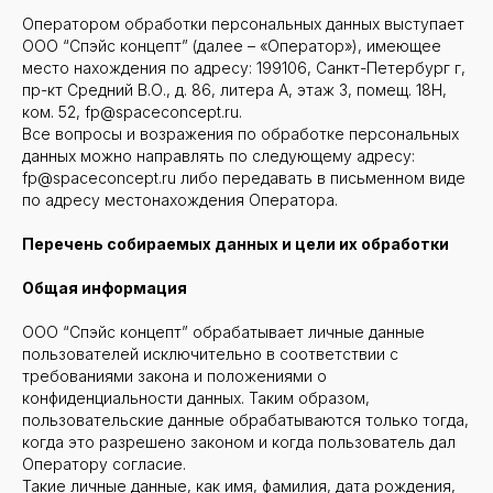
Оператором обработки персональных данных выступает
ООО “Спэйс концепт” (далее – «Оператор»), имеющее
место нахождения по адресу: 199106, Санкт-Петербург г,
пр-кт Средний В.О., д. 86, литера А, этаж 3, помещ. 18Н,
ком. 52, fp@spaceconcept.ru.
Все вопросы и возражения по обработке персональных
данных можно направлять по следующему адресу:
fp@spaceconcept.ru либо передавать в письменном виде
по адресу местонахождения Оператора.
Перечень собираемых данных и цели их обработки
Общая информация
ООО “Спэйс концепт” обрабатывает личные данные
пользователей исключительно в соответствии с
требованиями закона и положениями о
конфиденциальности данных. Таким образом,
пользовательские данные обрабатываются только тогда,
когда это разрешено законом и когда пользователь дал
Оператору согласие.
Такие личные данные, как имя, фамилия, дата рождения,