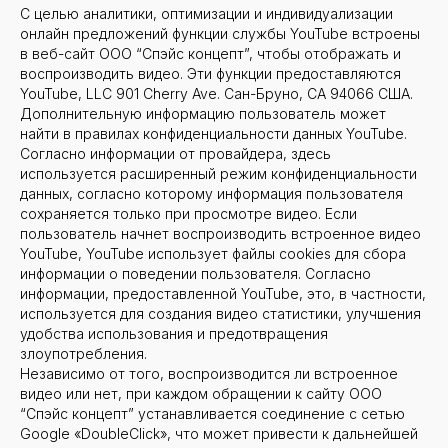
С целью аналитики, оптимизации и индивидуализации
онлайн предложений функции службы YouTube встроены
в веб-сайт ООО “Спэйс концепт”, чтобы отображать и
воспроизводить видео. Эти функции предоставляются
YouTube, LLC 901 Cherry Ave. Сан-Бруно, CA 94066 США.
Дополнительную информацию пользователь может
найти в правилах конфиденциальности данных YouTube.
Согласно информации от провайдера, здесь
используется расширенный режим конфиденциальности
данных, согласно которому информация пользователя
сохраняется только при просмотре видео. Если
пользователь начнет воспроизводить встроенное видео
YouTube, YouTube использует файлы cookies для сбора
информации о поведении пользователя. Согласно
информации, предоставленной YouTube, это, в частности,
используется для создания видео статистики, улучшения
удобства использования и предотвращения
злоупотребления.
Независимо от того, воспроизводится ли встроенное
видео или нет, при каждом обращении к сайту ООО
“Спэйс концепт” устанавливается соединение с сетью
Google «DoubleClick», что может привести к дальнейшей