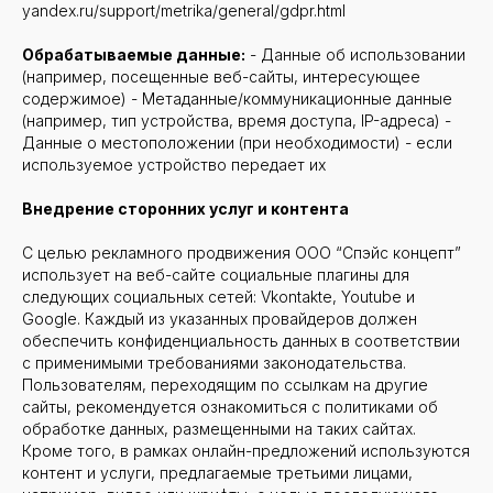
yandex.ru/support/metrika/general/gdpr.html
Обрабатываемые данные:
- Данные об использовании
(например, посещенные веб-сайты, интересующее
содержимое) - Метаданные/коммуникационные данные
(например, тип устройства, время доступа, IP-адреса) -
Данные о местоположении (при необходимости) - если
используемое устройство передает их
Внедрение сторонних услуг и контента
С целью рекламного продвижения ООО “Спэйс концепт”
использует на веб-сайте социальные плагины для
следующих социальных сетей: Vkontakte, Youtube и
Google. Каждый из указанных провайдеров должен
обеспечить конфиденциальность данных в соответствии
с применимыми требованиями законодательства.
Пользователям, переходящим по ссылкам на другие
сайты, рекомендуется ознакомиться с политиками об
обработке данных, размещенными на таких сайтах.
Кроме того, в рамках онлайн-предложений используются
контент и услуги, предлагаемые третьими лицами,