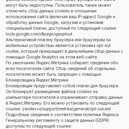
могут быть недоступны. Пользователь также может
отключить сбор данных cookies в отношении
использования сайта (включая ваш IP-адрес) Google и
обработку данных Google, загрузив и установив
специальный плагин, доступный по следующей ссылке:
tools.google.com/dlpage/gaoptout
Альтернативой плагину браузера или браузерам на
мобильных устройствах является установка opt-out
cookie, который прекращает в дальнейшем сбор данных с
помощью Google Analytics на этом веб-сайте.
По умолчанию Яндекс.Метрика собирает сведения обо
всех посетителях сайта. Сбор сведений об отдельных
посетителях может быть запрещен с помощью
Блокировщика Яндекс.Метрики.
Блокировщик представляет собой плагин для браузера.
Он блокирует размещение файлов cookies на
компьютере посетителя и ограничивает отправку данных
в Яндекс.Метрику. Его можно установить по следующей
ссылке: yandex.ru/support/metrika/general/opt-out.xml
Подробные сведения о соответствии политики Яндекса
Генеральному регламенту о защите данных (GDPR)
доступны по следующей ссылке: