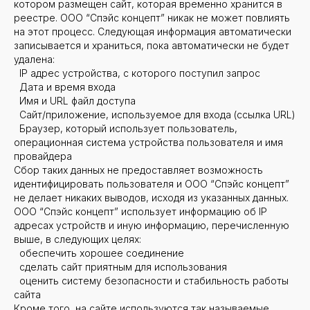
котором размещен сайт, которая временно хранится в
реестре. ООО “Спэйс концепт” никак не может повлиять
на этот процесс. Следующая информация автоматически
записывается и храниться, пока автоматически не будет
удалена:
IP адрес устройства, с которого поступил запрос
Дата и время входа
Имя и URL файл доступа
Сайт/приложение, используемое для входа (ссылка URL)
Браузер, который использует пользователь,
операционная система устройства пользователя и имя
провайдера
Сбор таких данных не предоставляет возможность
идентифицировать пользователя и ООО “Спэйс концепт”
не делает никаких выводов, исходя из указанных данных.
ООО “Спэйс концепт” использует информацию об IP
адресах устройств и иную информацию, перечисленную
выше, в следующих целях:
обеспечить хорошее соединение
сделать сайт приятным для использования
оценить систему безопасности и стабильность работы
сайта
Кроме того, на сайте используются так называемые