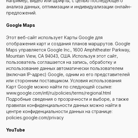
например, видео или шрифты, с целью последующего
анализа данных, оптимизации и индивидуализации онлайн-
предложений.
Google
Maps
Этот веб-сайт использует Карты Google для
отображения карт и создания планов маршрутов. Google
Maps управляется Google Inc., 1600 Amphitheater Parkway,
Mountain View, CA 94043, США. Используя этот сайт,
пользователь соглашается на запись, обработку и
использование данных автоматически пользователем
(включая IP-адрес) Google, одним из его представителей
или сторонним поставщиком. Условия использования
Карт Google можно найти по следующей ссылке:
www.google.com/intl/ru/policies/terms/regional.html
Подробные сведения о прозрачности и выборе, а также
правилах конфиденциальности данных можно найти в
центре конфиденциальности данных на странице:
policies.google.com/privacy
YouTube