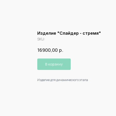
Изделие "Слайдер - стремя"
SKU:
р.
16900,00
В корзину
Изделие для динамического этапа