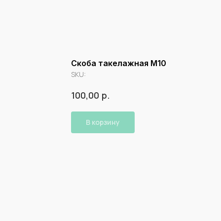
Скоба такелажная М10
SKU:
р.
100,00
В корзину